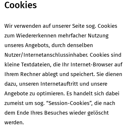
Cookies
Wir ver­wenden auf unserer Seite sog. Cookies
zum Wie­der­erkennen mehr­facher Nutzung
unseres Angebots, durch den­selben
Nutzer/Internetanschlussinhaber. Cookies sind
kleine Text­da­teien, die Ihr Internet-Browser auf
Ihrem Rechner ablegt und spei­chert. Sie dienen
dazu, unseren Inter­net­auf­tritt und unsere
Angebote zu opti­mieren. Es handelt sich dabei
zumeist um sog. “Session-Cookies”, die nach
dem Ende Ihres Besuches wieder gelöscht
werden.