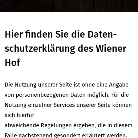
Hier finden Sie die Daten­
schutz­er­klärung des Wiener
Hof
Die Nutzung unserer Seite ist ohne eine Angabe
von per­so­nen­be­zo­genen Daten möglich. Für die
Nutzung ein­zelner Ser­vices unserer Seite können
sich hierfür
abwei­chende Rege­lungen ergeben, die in diesem
Falle nach­stehend gesondert erläutert werden.