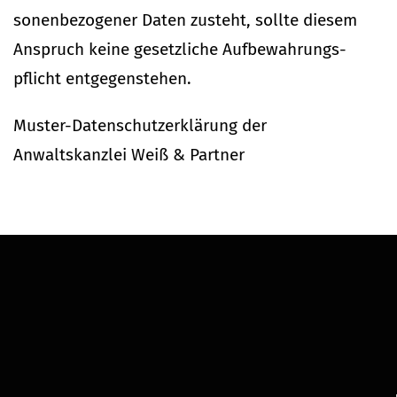
so­nen­be­zo­gener Daten zusteht, sollte diesem
Anspruch keine gesetz­liche Auf­be­wah­rungs­
pflicht ent­ge­gen­stehen.
Muster-Daten­schutz­er­klärung der
Anwalts­kanzlei Weiß & Partner