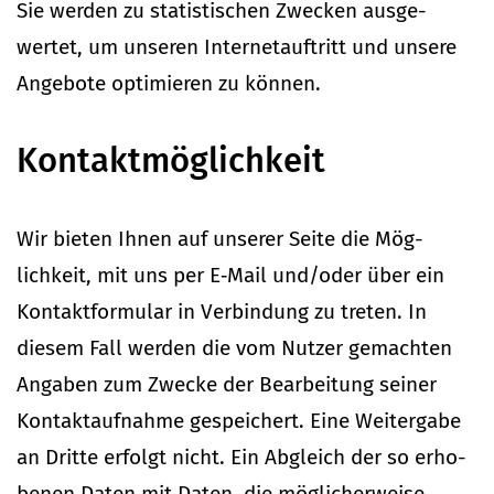
Sie werden zu sta­tis­ti­schen Zwecken aus­ge­
wertet, um unseren Inter­net­auf­tritt und unsere
Angebote opti­mieren zu können.
Kon­takt­mög­lichkeit
Wir bieten Ihnen auf unserer Seite die Mög­
lichkeit, mit uns per E‑Mail und/oder über ein
Kon­takt­for­mular in Ver­bindung zu treten. In
diesem Fall werden die vom Nutzer gemachten
Angaben zum Zwecke der Bear­beitung seiner
Kon­takt­auf­nahme gespei­chert. Eine Wei­tergabe
an Dritte erfolgt nicht. Ein Abgleich der so erho­
benen Daten mit Daten, die mög­li­cher­weise