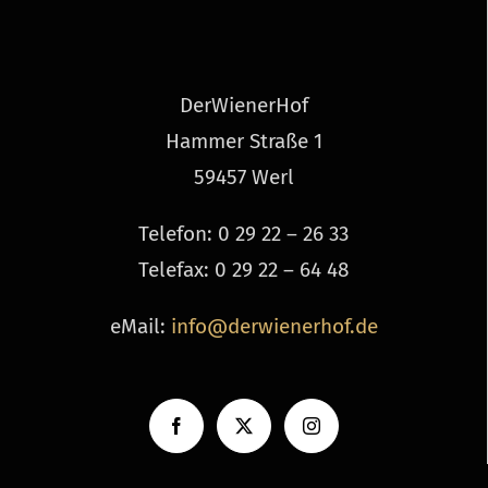
Der­Wi­e­nerHof
Hammer Straße 1
59457 Werl
Telefon: 0 29 22 – 26 33
Telefax: 0 29 22 – 64 48
eMail:
info@derwienerhof.de