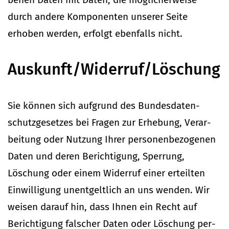
durch andere Kom­po­nenten unserer Seite
erhoben werden, erfolgt eben­falls nicht.
Auskunft/Widerruf/Löschung
Sie können sich auf­grund des Bun­des­da­ten­
schutz­ge­setzes bei Fragen zur Erhebung, Ver­ar­
beitung oder Nutzung Ihrer per­so­nen­be­zo­genen
Daten und deren Berich­tigung, Sperrung,
Löschung oder einem Widerruf einer erteilten
Ein­wil­ligung unent­geltlich an uns wenden. Wir
weisen darauf hin, dass Ihnen ein Recht auf
Berich­tigung fal­scher Daten oder Löschung per­