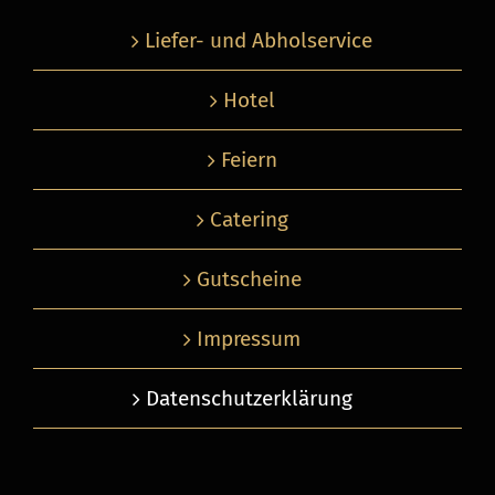
Liefer- und Abhol­service
Hotel
Feiern
Catering
Gut­scheine
Impressum
Daten­schutz­er­klärung