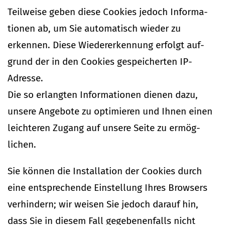
Teil­weise geben diese Cookies jedoch Infor­ma­
tionen ab, um Sie auto­ma­tisch wieder zu
erkennen. Diese Wie­der­erkennung erfolgt auf­
grund der in den Cookies gespei­cherten IP-
Adresse.
Die so erlangten Infor­ma­tionen dienen dazu,
unsere Angebote zu opti­mieren und Ihnen einen
leich­teren Zugang auf unsere Seite zu ermög­
lichen.
Sie können die Instal­lation der Cookies durch
eine ent­spre­chende Ein­stellung Ihres Browsers
ver­hindern; wir weisen Sie jedoch darauf hin,
dass Sie in diesem Fall gege­be­nen­falls nicht