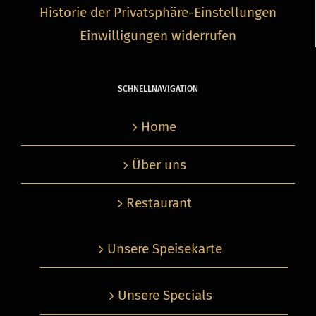
Historie der Privatsphäre-Einstellungen
Einwilligungen widerrufen
SCHNELL­NA­VI­GATION
Home
Über uns
Restaurant
Unsere Spei­se­karte
Unsere Spe­cials